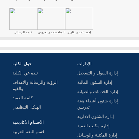
إحصائيات و تقارير
المناقصات والعروض
خدمة الرسائل
الإدارات
حول الكلية
إدارة القبول و التسجيل
نبذه عن الكلية
إدارة الشئون المالية
الرؤية والرسالة والاهداف
والقيم
إدارة الخدمات والصيانة
كلمة العميد
إدارة شئون أعضاء هيئة
تدريس
الهيكل التنظيمي
إدارة الشئون الادارية
الأقسام الأكاديمية
إدارة مكتب العميد
قسم اللغة العربية
إدارة المكتبة والوسائل