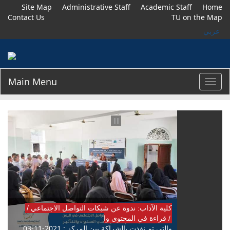
Site Map
Administrative Staff
Academic Staff
Home
Contact Us
TU on the Map
عربي
Main Menu
Toggl
navig
/ كلية الآداب: ندوة عن شبكات التواصل الاجتماعي
قراءة في المحتوى وا /
03-11-2021 : والتي تم نفذت بالشراكة بين المركز